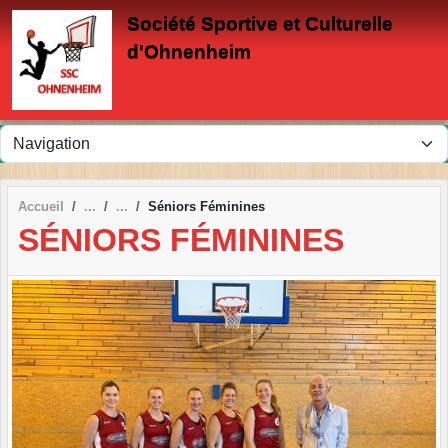
Panneau de gestion des cookies
Société Sportive et Culturelle
d'Ohnenheim
Accueil
Séniors Féminines
SÉNIORS FÉMININES