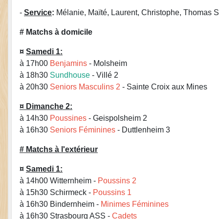
-
Service
:
Mélanie, Maïté, Laurent, Christophe, Thomas S
# Matchs à domicile
¤
Samedi 1:
à 17h00
Benjamins
- Molsheim
à 18h30
Sundhouse
- Villé 2
à 20h30
Seniors Masculins 2
- Sainte Croix aux Mines
¤ Dimanche 2:
à 14h30
Poussines
- Geispolsheim 2
à 16h30
Seniors Féminines
- Duttlenheim 3
# Matchs à l'extérieur
¤
Samedi 1:
à 14h00 Witternheim -
Poussins 2
à 15h30 Schirmeck -
Poussins 1
à 16h30 Bindernheim -
Minimes Féminines
à 16h30 Strasbourg ASS -
Cadets