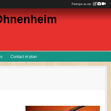
Participer au site :
d'Ohnenheim
es
Contact et plan