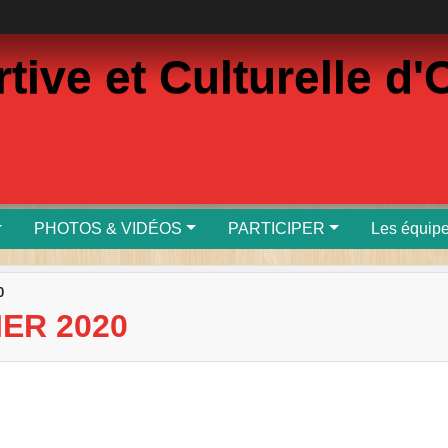
rtive et Culturelle 
PHOTOS & VIDÉOS
PARTICIPER
Les équip
0
IER 2020