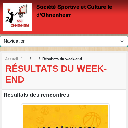
Panneau de gestion des cookies
Société Sportive et Culturelle
d'Ohnenheim
Accueil
Résultats du week-end
RÉSULTATS DU WEEK-
END
Résultats des rencontres