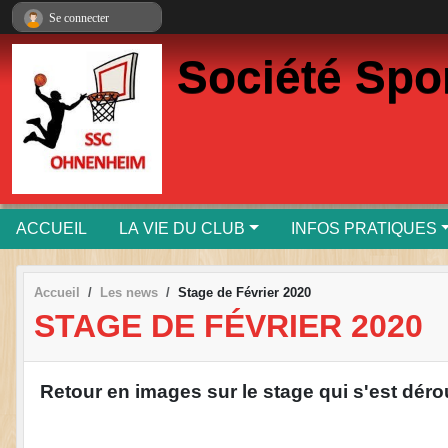
Panneau de gestion des cookies
Se connecter
Société Spo
ACCUEIL
LA VIE DU CLUB
INFOS PRATIQUES
Accueil
Les news
Stage de Février 2020
STAGE DE FÉVRIER 2020
Retour en images sur le stage qui s'est déro