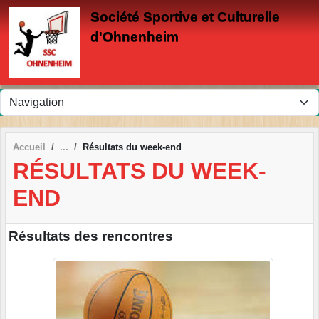
Panneau de gestion des cookies
Société Sportive et Culturelle
d'Ohnenheim
Accueil
Résultats du week-end
RÉSULTATS DU WEEK-
END
Résultats des rencontres