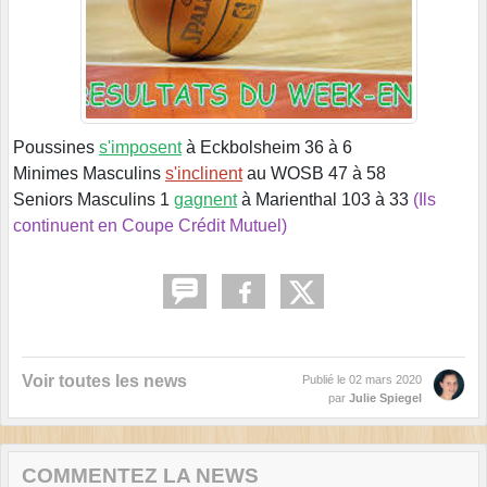
Poussines
s'imposent
à Eckbolsheim 36 à 6
Minimes Masculins
s'inclinent
au WOSB 47 à 58
Seniors Masculins 1
gagnent
à Marienthal 103 à 33
(Ils
continuent en Coupe Crédit Mutuel)
Voir toutes les news
Publié le
02 mars 2020
par
Julie Spiegel
COMMENTEZ LA NEWS